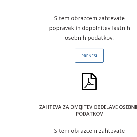
S tem obrazcem zahtevate
popravek in dopolnitev lastnih
osebnih podatkov.
PRENESI
ZAHTEVA ZA OMEJITEV OBDELAVE OSEBNI
PODATKOV
S tem obrazcem zahtevate