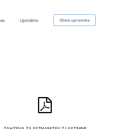
nas
Uporabno
Iščete upravnika
ZAHTEVA ZA SEZNANITEV Z LASTNIMI