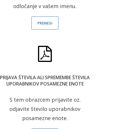
odločanje v vašem imenu.
PRENESI
PRIJAVA ŠTEVILA ALI SPREMEMBE ŠTEVILA
UPORABNIKOV POSAMEZNE ENOTE
S tem obrazcem prijavite oz.
odjavite število uporabnikov
posamezne enote.