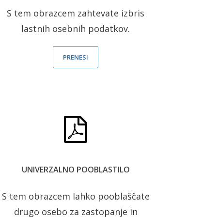
S tem obrazcem zahtevate izbris
lastnih osebnih podatkov.
PRENESI
UNIVERZALNO POOBLASTILO
S tem obrazcem lahko pooblaščate
drugo osebo za zastopanje in