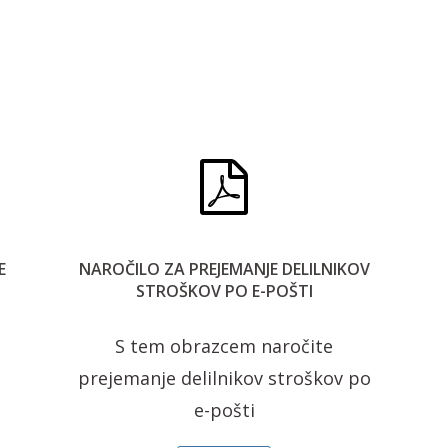
E
NAROČILO ZA PREJEMANJE DELILNIKOV
STROŠKOV PO E-POŠTI
S tem obrazcem naročite
prejemanje delilnikov stroškov po
e-pošti