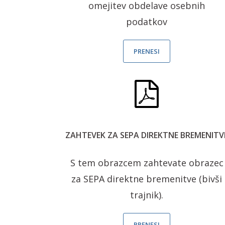
omejitev obdelave osebnih
podatkov
PRENESI
ZAHTEVEK ZA SEPA DIREKTNE BREMENITV
S tem obrazcem zahtevate obrazec
za SEPA direktne bremenitve (bivši
trajnik).
PRENESI