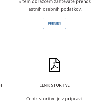
S tem obrazcem zahtevate prenos
lastnih osebnih podatkov.
PRENESI
H
CENIK STORITVE
Cenik storitve je v pripravi.