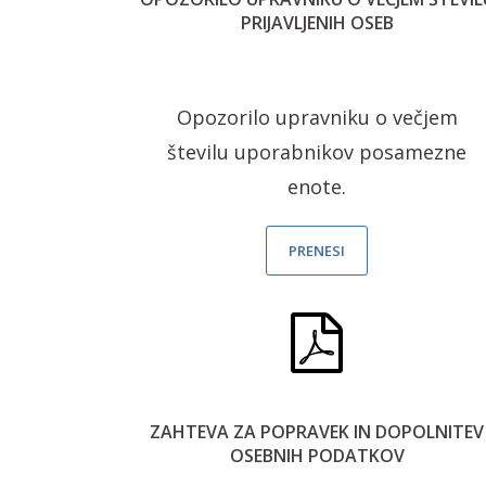
PRIJAVLJENIH OSEB
Opozorilo upravniku o večjem
številu uporabnikov posamezne
enote.
PRENESI
ZAHTEVA ZA POPRAVEK IN DOPOLNITEV
OSEBNIH PODATKOV