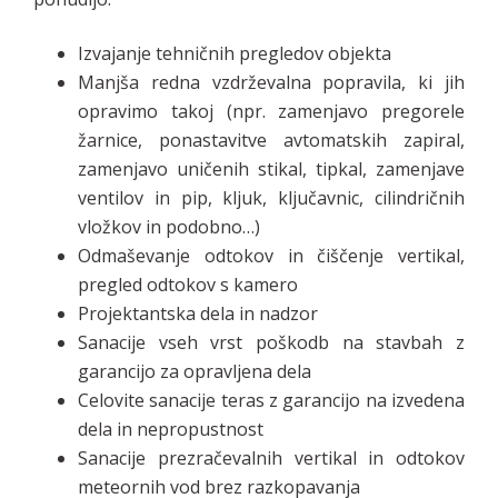
Izvajanje tehničnih pregledov objekta
Manjša redna vzdrževalna popravila, ki jih
opravimo takoj (npr. zamenjavo pregorele
žarnice, ponastavitve avtomatskih zapiral,
zamenjavo uničenih stikal, tipkal, zamenjave
ventilov in pip, kljuk, ključavnic, cilindričnih
vložkov in podobno…)
Odmaševanje odtokov in čiščenje vertikal,
pregled odtokov s kamero
Projektantska dela in nadzor
Sanacije vseh vrst poškodb na stavbah z
garancijo za opravljena dela
Celovite sanacije teras z garancijo na izvedena
dela in nepropustnost
Sanacije prezračevalnih vertikal in odtokov
meteornih vod brez razkopavanja