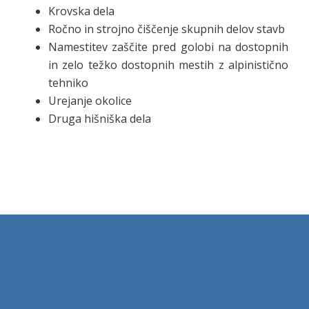
Krovska dela
Ročno in strojno čiščenje skupnih delov stavb
Namestitev zaščite pred golobi na dostopnih
in zelo težko dostopnih mestih z alpinistično
tehniko
Urejanje okolice
Druga hišniška dela