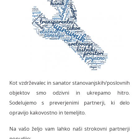
Kot vzdrževalec in sanator stanovanjskih/poslovnih
objektov smo odzivni in ukrepamo hitro.
Sodelujemo s preverjenimi partnerji, ki delo
opravijo kakovostno in temeljito.
Na vašo željo vam lahko naši strokovni partnerji
ponudijo: