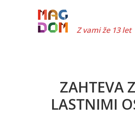
Skip
to
content
Z vami že 13 let
ZAHTEVA Z
LASTNIMI O