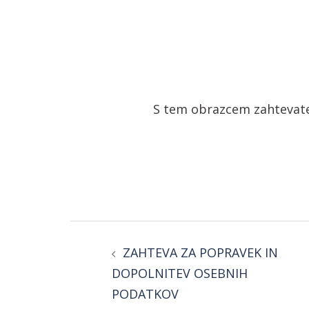
S tem obrazcem zahtevate 
Post
navigation
ZAHTEVA ZA POPRAVEK IN
DOPOLNITEV OSEBNIH
PODATKOV