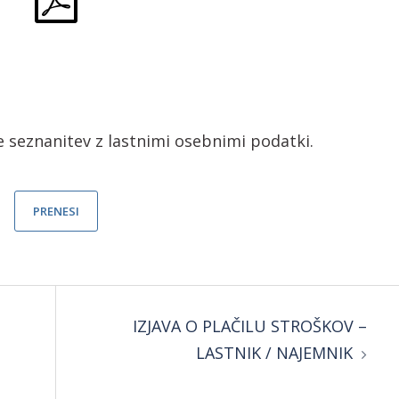
seznanitev z lastnimi osebnimi podatki.
PRENESI
IZJAVA O PLAČILU STROŠKOV –
LASTNIK / NAJEMNIK