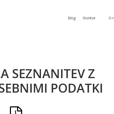
Blog
Storitve
O 
A SEZNANITEV Z
SEBNIMI PODATKI